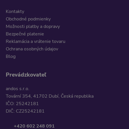
Kontakty
Obchodné podmienky
Možnosti platby a dopravy
Bezpečné platenie
Reklamácia a vrátenie tovaru
Ochrana osobných údajov
Blog
Prevádzkovateľ
andos s.r.o.
Tovární 354, 41702 Dubí, Česká republika
IČO: 25242181
DIČ: CZ25242181
+420 602 248 091