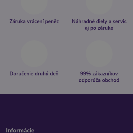
Záruka vrácení peněz
Náhradné diely a servis
aj po záruke
Doručenie druhý deň
99% zákazníkov
odporúča obchod
Informácie