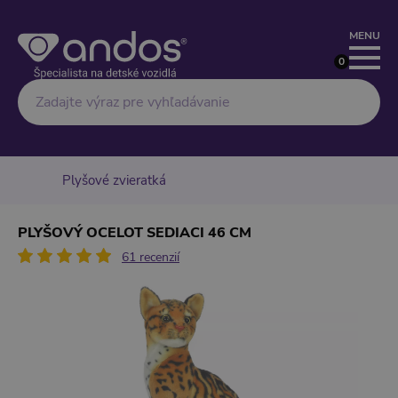
MENU
0
Hľadať
Plyšové zvieratká
PLYŠOVÝ OCELOT SEDIACI 46 CM
61 recenzií