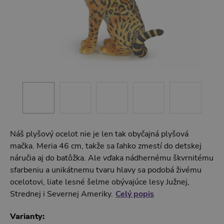
Náš plyšový ocelot nie je len tak obyčajná plyšová
mačka. Meria 46 cm, takže sa ľahko zmestí do detskej
náručia aj do batôžka. Ale vďaka nádhernému škvrnitému
sfarbeniu a unikátnemu tvaru hlavy sa podobá živému
ocelotovi, liate lesné šelme obývajúce lesy Južnej,
Strednej i Severnej Ameriky.
Celý popis
Varianty: