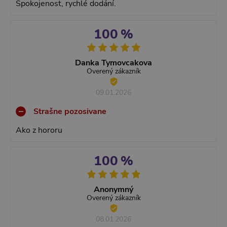
Spokojenost, rychlé dodání.
100 %
Danka Tymovcakova
Overený zákazník
09.01.2026
Strašne pozosivane
Ako z hororu
100 %
Anonymný
Overený zákazník
08.01.2026