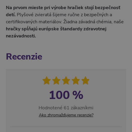
Na prvom mieste pri výrobe hračiek stojí bezpečnosť
detí.
Plyšové zvieratá šijeme ručne z bezpečných a
certifikovaných materiálov. Žiadna závadná chémia, naše
hračky spĺňajú európske štandardy zdravotnej
nezávadnosti.
Recenzie
100 %
Hodnotené 61 zákazníkmi
Ako zhromažďujeme recenzie?