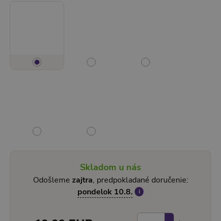
Skladom u nás
Odošleme
zajtra
, predpokladané doručenie:
pondelok 10.8.
i
Počet