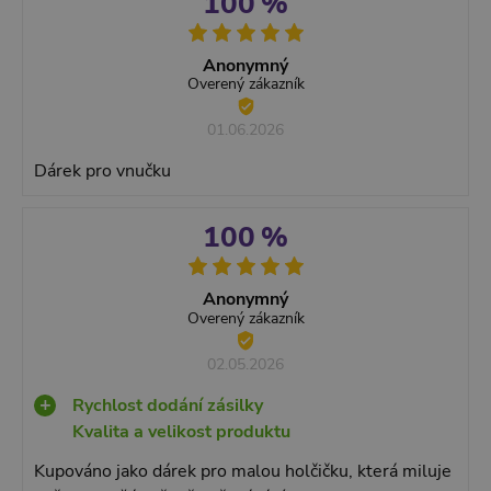
100 %
Anonymný
Overený zákazník
01.06.2026
Dárek pro vnučku
100 %
Anonymný
Overený zákazník
02.05.2026
Rychlost dodání zásilky
Kvalita a velikost produktu
Kupováno jako dárek pro malou holčičku, která miluje