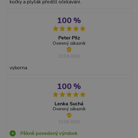
kočky a plyšák předčil očekávání.
100 %
Peter Pilz
Overený zákazník
23.04.2026
vyborna
100 %
Lenka Suchá
Overený zákazník
15.04.2026
Pěkně povedený výrobek