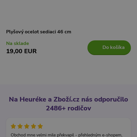
Plyšový ocelot sediaci 46 cm
Na sklade
Do košíka
19,00 EUR
Na Heuréke a Zboží.cz nás odporučilo
2486+ rodičov
Obchod mne velmi mile překvapil - přehledným e-shopem,