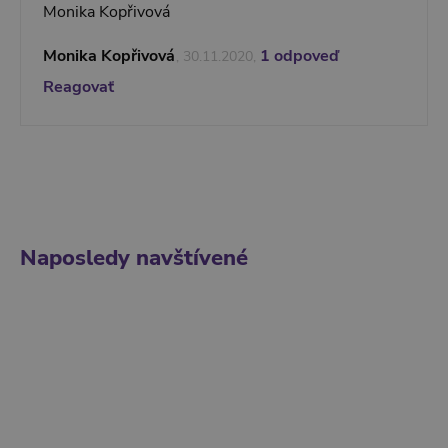
Monika Kopřivová
Monika Kopřivová
1 odpoveď
, 30.11.2020,
Reagovať
Naposledy navštívené