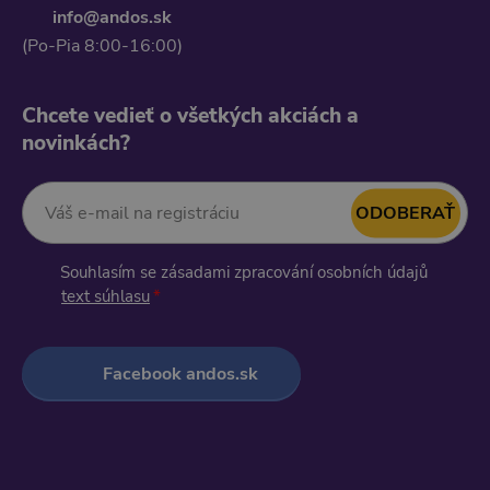
info@andos.sk
(Po-Pia 8:00-16:00)
Chcete vedieť o všetkých akciách a
novinkách?
ODOBERAŤ
Váš e-mail na registráciu:
Souhlasím se zásadami zpracování osobních údajů
text súhlasu
Facebook andos.sk