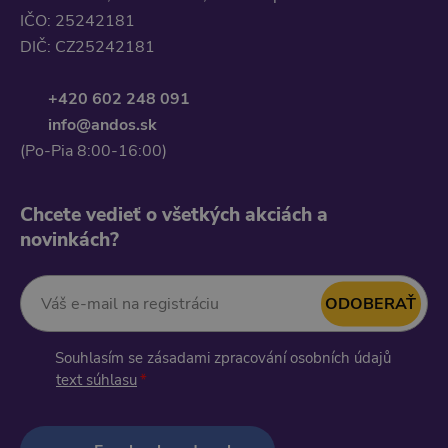
IČO: 25242181
DIČ: CZ25242181
+420 602 248 091
info@andos.sk
(Po-Pia 8:00-16:00)
Chcete vedieť o všetkých akciách a
novinkách?
ODOBERAŤ
Váš e-mail na registráciu:
Souhlasím se zásadami zpracování osobních údajů
text súhlasu