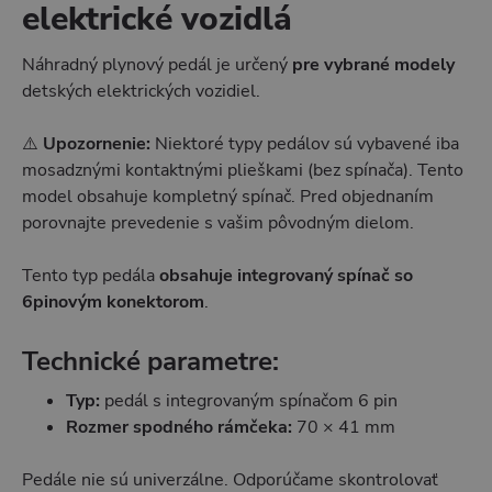
elektrické vozidlá
Náhradný plynový pedál je určený
pre vybrané modely
detských elektrických vozidiel.
⚠️
Upozornenie:
Niektoré typy pedálov sú vybavené iba
mosadznými kontaktnými plieškami (bez spínača). Tento
model obsahuje kompletný spínač. Pred objednaním
porovnajte prevedenie s vašim pôvodným dielom.
Tento typ pedála
obsahuje integrovaný spínač so
6pinovým konektorom
.
Technické parametre:
Typ:
pedál s integrovaným spínačom 6 pin
Rozmer spodného rámčeka:
70 × 41 mm
Pedále nie sú univerzálne. Odporúčame skontrolovať