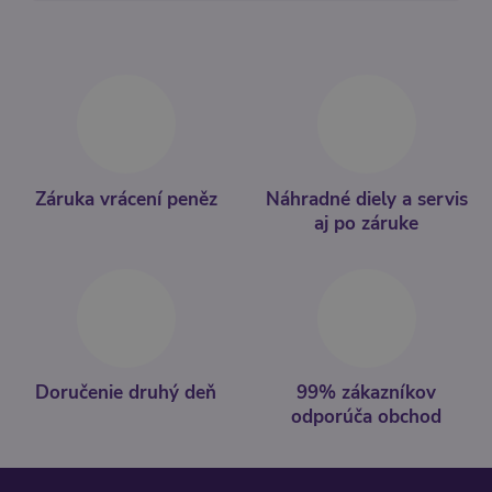
Záruka vrácení peněz
Náhradné diely a servis
aj po záruke
Doručenie druhý deň
99% zákazníkov
odporúča obchod