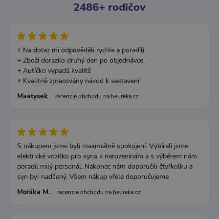
2486+ rodičov
+ Na dotaz mi odpověděli rychle a poradili.
+ Zboží dorazilo druhý den po objednávce.
+ Autíčko vypadá kvalitě
+ Kvalitně zpracovány návod k sestavení
Maatysek
recenzie obchodu na heureka.cz
S nákupem jsme byli maximálně spokojení. Vybírali jsme
elektrické vozítko pro syna k narozeninám a s výběrem nám
poradil milý personál. Nakonec nám doporučili čtyřkolku a
syn byl nadšený. Všem nákup vřele doporučujeme.
Monika M.
recenzie obchodu na heureka.cz