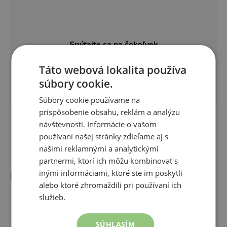
Spýtajte sa na čokoľvek
spojeného s produktom
Táto webová lokalita používa
súbory cookie.
Opýtať sa
Súbory cookie používame na
prispôsobenie obsahu, reklám a analýzu
návštevnosti. Informácie o vašom
používaní našej stránky zdieľame aj s
našimi reklamnými a analytickými
partnermi, ktorí ich môžu kombinovať s
inými informáciami, ktoré ste im poskytli
Naposledy navštívené
alebo ktoré zhromaždili pri používaní ich
služieb.
SÚHLASÍM