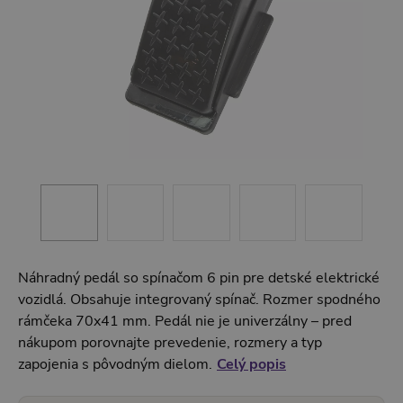
Náhradný pedál so spínačom 6 pin pre detské elektrické
vozidlá. Obsahuje integrovaný spínač. Rozmer spodného
rámčeka 70x41 mm. Pedál nie je univerzálny – pred
nákupom porovnajte prevedenie, rozmery a typ
zapojenia s pôvodným dielom.
Celý popis