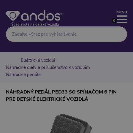
MENU
0
Hľadať
Elektrické vozidlá
Náhradné diely a príslušenstvo k vozidlám
Náhradné pedále
NÁHRADNÝ PEDÁL PED33 SO SPÍNAČOM 6 PIN
PRE DETSKÉ ELEKTRICKÉ VOZIDLÁ