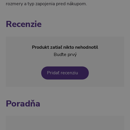
rozmery a typ zapojenia pred nákupom.
Recenzie
Produkt zatiaľ nikto nehodnotil
Buďte prvý
Pridať recenziu
Poradňa