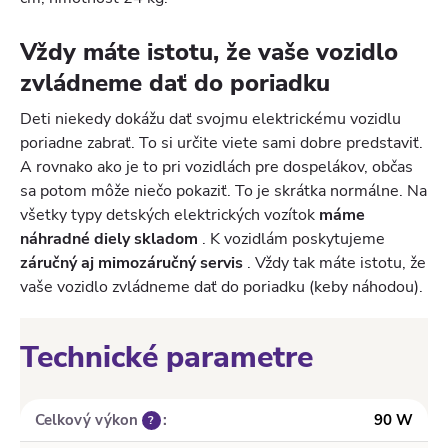
Vždy máte istotu, že vaše vozidlo
zvládneme dať do poriadku
Deti niekedy dokážu dať svojmu elektrickému vozidlu
poriadne zabrať. To si určite viete sami dobre predstaviť.
A rovnako ako je to pri vozidlách pre dospelákov, občas
sa potom môže niečo pokaziť. To je skrátka normálne. Na
všetky typy detských elektrických vozítok
máme
náhradné diely skladom
. K vozidlám poskytujeme
záručný aj mimozáručný servis
. Vždy tak máte istotu, že
vaše vozidlo zvládneme dať do poriadku (keby náhodou).
Technické parametre
Celkový výkon
:
90 W
?