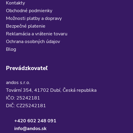
Kontakty
Obchodné podmienky
Možnosti platby a dopravy
Bezpečné platenie
Reklamácia a vrátenie tovaru
Ochrana osobných údajov
Blog
Prevádzkovateľ
andos s.r.o.
Tovární 354, 41702 Dubí, Česká republika
IČO: 25242181
DIČ: CZ25242181
+420 602 248 091
info@andos.sk