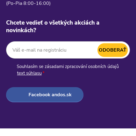
(Po-Pia 8:00-16:00)
Chcete vedieť o všetkých akciách a
novinkách?
ODOBERAŤ
Váš e-mail na registráciu:
Souhlasím se zásadami zpracování osobních údajů
text súhlasu
Facebook andos.sk