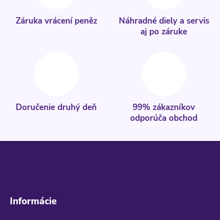
Záruka vrácení peněz
Náhradné diely a servis
aj po záruke
Doručenie druhý deň
99% zákazníkov
odporúča obchod
Informácie