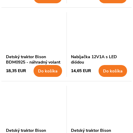
Detský traktor Bison
Nabíjačka 12V1A s LED
BDM0925 - náhradný volant
diódou
18,35 EUR
14,65 EUR
Do košíka
Do košíka
Detský traktor Bison
Detský traktor Bison