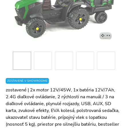
ZOSTAVENÉ V SHOWROOME
zostavené | 2x motor 12V/45W, 1x batéria 12V/7Ah,
2.4G diaľkové ovládanie, 2 rýchlosti na manuál / 3 na
diaľkové ovládanie, plynulé rozjazdy, USB, AUX, SD
karta, zvukové efekty, EVA kolesá, polstrovaná sedačka,
ukazovateľ stavu batérie, prípojný vlek s lopatkou
(nosnosť 5 kg), priestor pre silnejšiu batériu, bestseller