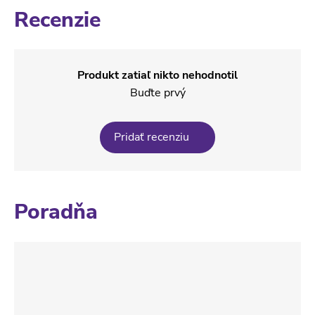
Recenzie
Produkt zatiaľ nikto nehodnotil
Buďte prvý
Pridať recenziu
Poradňa