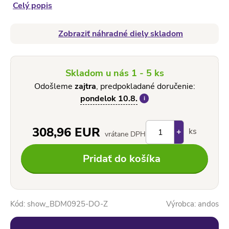
Celý popis
Zobraziť náhradné diely skladom
Skladom u nás
1 - 5 ks
Odošleme
zajtra
, predpokladané doručenie:
pondelok 10.8.
i
Počet
308,96 EUR
ks
+
vrátane DPH
–
Pridať do košíka
Kód:
show_BDM0925-DO-Z
Výrobca:
andos