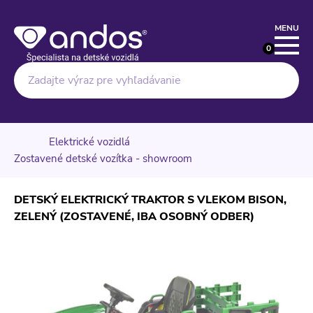
MENU
0
Hľadať
Elektrické vozidlá
Zostavené detské vozítka - showroom
DETSKÝ ELEKTRICKÝ TRAKTOR S VLEKOM BISON,
ZELENÝ (ZOSTAVENÉ, IBA OSOBNÝ ODBER)