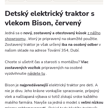
Detský elektrický traktor s
vlekom Bison, červený
Jedná sa o
nový,
zostavený a otestovaný kúsok
z nášho
showroomu
, ktorý je pripravený na okamžité použitie.
Zostavený traktor je však určený
iba na osobný odber
v
našom sklade na adrese Tovární 354, Dubí.
Chcete si ušetriť čas a starosti s montážou?
Viac
zostavených vozítok
pripravených na osobné
vyzdvihnutie
nájdete tu
.
Bison je
najpredávanejší
elektrický traktor pre deti. A
nie je divu. Jeho krásne vonkajšie spracovanie, prípojný
vlek a našliapaná výbava si totiž získajú srdce každého
malého farmára. Navyše sa jedná o model s
veľmi nízkou