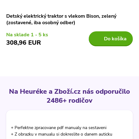
Detský elektrický traktor s vlekom Bison, zelený
(zostavené, iba osobný odber)
Na sklade
1 - 5 ks
Do košíka
308,96 EUR
Na Heuréke a Zboží.cz nás odporučilo
2486+ rodičov
+ Perfektne zpracovane pdf manualy na sestaveni
+ Z obrazku v manualu si dokreslite o danem auticku