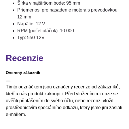
Šírka v najširšom bode: 95 mm
Priemer osi pre nasadenie motora s prevodovkou:
12 mm
Napätie: 12 V
RPM (počet otáčok): 10 000
Typ: 550-12V
Recenzie
Overený zákazník
Tímto odznáčkem jsou označeny recenze od zákazníků,
kteří u nás produkt zakoupili. Před vložením recenze se
ověřili přihlášením do svého účtu, nebo recenzi vložili
prostřednictvím speciálního odkazu, který jsme jim zaslali
e-mailem.