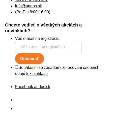
info@andos.sk
(Po-Pia 8:00-16:00)
Chcete vedieť o všetkých akciách a
novinkách?
Váš e-mail na registráciu:
Odoberať
Souhlasím se zásadami zpracování osobních
údajů
text súhlasu
Facebook andos.sk