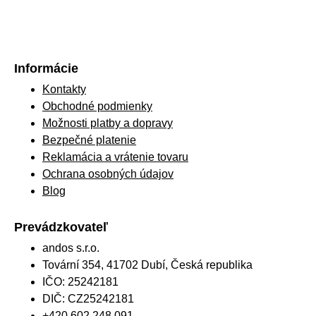
Informácie
Kontakty
Obchodné podmienky
Možnosti platby a dopravy
Bezpečné platenie
Reklamácia a vrátenie tovaru
Ochrana osobných údajov
Blog
Prevádzkovateľ
andos s.r.o.
Tovární 354, 41702 Dubí, Česká republika
IČO: 25242181
DIČ: CZ25242181
+420 602 248 091