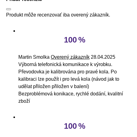
Produkt môže recenzovať iba overený zákazník.
100 %
Martin Smolka
Overený zákazník
28.04.2025
Výborná telefonická komunikace k výrobku.
Převodovka je kalibrována pro pravé kola. Po
kalibraci lze použít i pro levá kola (návod jak to
udělat přiložen přiložen v balení)
Bezproblémová konikace, rychlé dodání, kvalitní
zboží
100 %