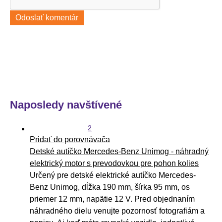
Odoslať komentár
Naposledy navštívené
2
Pridať do porovnávača
Detské autíčko Mercedes-Benz Unimog - náhradný
elektrický motor s prevodovkou pre pohon kolies
Určený pre detské elektrické autíčko Mercedes-
Benz Unimog, dĺžka 190 mm, šírka 95 mm, os
priemer 12 mm, napätie 12 V. Pred objednaním
náhradného dielu venujte pozornosť fotografiám a