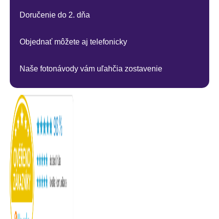
Doručenie do 2. dňa
Objednať môžete aj telefonicky
Naše fotonávody vám uľahčia zostavenie