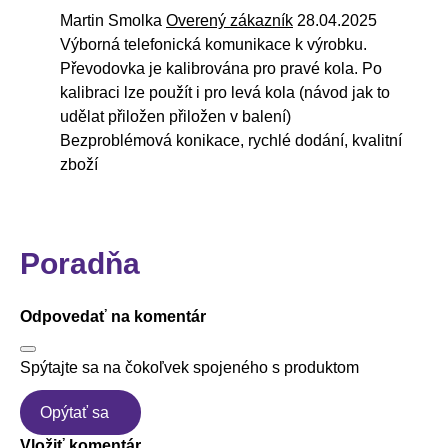
Martin Smolka
Overený zákazník
28.04.2025
Výborná telefonická komunikace k výrobku.
Převodovka je kalibrována pro pravé kola. Po
kalibraci lze použít i pro levá kola (návod jak to
udělat přiložen přiložen v balení)
Bezproblémová konikace, rychlé dodání, kvalitní
zboží
Poradňa
Odpovedať na komentár
Spýtajte sa na čokoľvek spojeného s produktom
Opýtať sa
Vložiť komentár