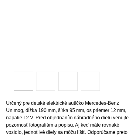
Určený pre detské elektrické autíčko Mercedes-Benz
Unimog, dĺžka 190 mm, šírka 95 mm, os priemer 12 mm,
napätie 12 V. Pred objednaním náhradného dielu venujte
pozornosť fotografiám a popisu. Aj keď máte rovnaké
vozidlo, jednotlivé diely sa môžu líšiť. Odporúčame preto