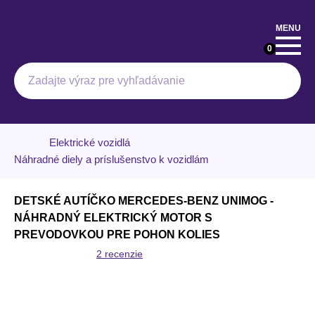
MENU
0
Hľadať
Elektrické vozidlá
Náhradné diely a príslušenstvo k vozidlám
DETSKÉ AUTÍČKO MERCEDES-BENZ UNIMOG -
NÁHRADNÝ ELEKTRICKÝ MOTOR S
PREVODOVKOU PRE POHON KOLIES
2 recenzie