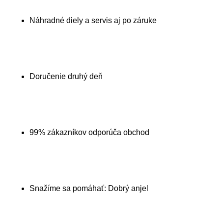
Náhradné diely a servis aj po záruke
Doručenie druhý deň
99% zákazníkov odporúča obchod
Snažíme sa pomáhať: Dobrý anjel