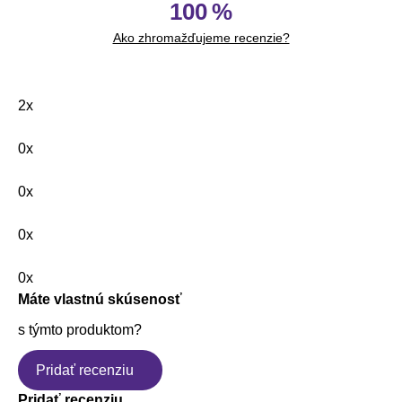
100 %
Ako zhromažďujeme recenzie?
2x
0x
0x
0x
0x
Máte vlastnú skúsenosť
s týmto produktom?
Pridať recenziu
Pridať recenziu